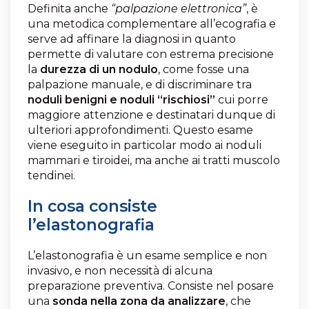
Definita anche
“palpazione elettronica”
, è
una metodica complementare all’ecografia e
serve ad affinare la diagnosi in quanto
permette di valutare con estrema precisione
la
durezza di un nodulo
, come fosse una
palpazione manuale, e di discriminare tra
noduli benigni e noduli “rischiosi”
cui porre
maggiore attenzione e destinatari dunque di
ulteriori approfondimenti. Questo esame
viene eseguito in particolar modo ai noduli
mammari e tiroidei, ma anche ai tratti muscolo
tendinei.
In cosa consiste
l’elastonografia
L’elastonografia è un esame semplice e non
invasivo, e non necessità di alcuna
preparazione preventiva. Consiste nel posare
una
sonda nella zona da analizzare
, che