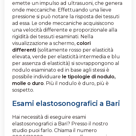
emette un impulso ad ultrasuoni, che genera
onde meccaniche. Effettuando una lieve
pressione si può notare la risposta dei tessuti
ad essa. Le onde meccaniche acquisiscono
una velocità differente e proporzionale alla
rigidità dei tessuti esaminati. Nella
visualizzazione a schermo,
colori
differenti
(solitamente rosso per elasticità
elevata, verde per elasticità intermedia e blu
per assenza di elasticità) si sovrappongono al
nodulo esaminato ed in base agli stessi è
possibile individuare
le tipologie di nodulo,
molle o duro
. Più il nodulo è duro, più è
sospetto.
Esami elastosonografici a Bari
Hai necessità di eseguire esami
elastosonografici a Bari? Presso il nostro
studio puoi farlo. Chiama il numero