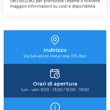
080.5612082 per prenotare l’esame o ricevere
maggiori informazioni su costi e disponibilità.
Indirizzo
Via Salvatore Matarrese 11/5, Bari
Orari di apertura
lun - ven: 9:00 - 13:00 / 15:00 - 19:00